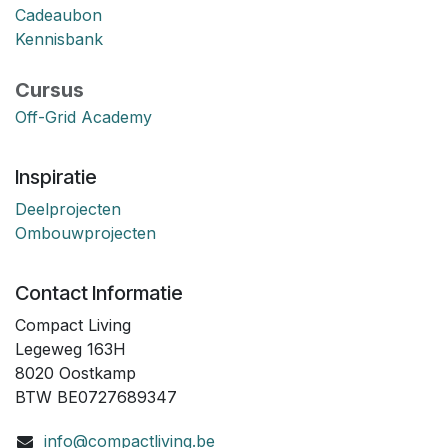
Cadeaubon
Kennisbank
Cursus
Off-Grid Academy
Inspiratie
Deelprojecten
Ombouwprojecten
Contact Informatie
Compact Living
Legeweg 163H
8020 Oostkamp
BTW BE0727689347
info@compactliving.be