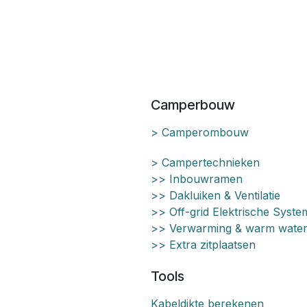
Camperbouw
> Camperombouw
> Campertechnieken
>> Inbouwramen
>> Dakluiken & Ventilatie
>> Off-grid Elektrische Syst
>> Verwarming & warm wate
>> Extra zitplaatsen
Tools
Kabeldikte berekenen