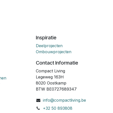
Inspiratie
Deelprojecten
Ombouwprojecten
Contact Informatie
Compact Living
Legeweg 163H
emen
8020 Oostkamp
r
BTW BE0727689347
info@compactliving.be
+32 50 893808