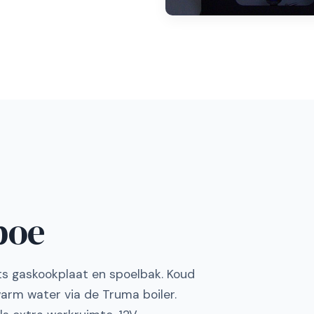
boe
s gaskookplaat en spoelbak. Koud
warm water via de Truma boiler.