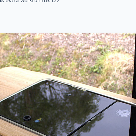
ls extra werkruimte. 12V