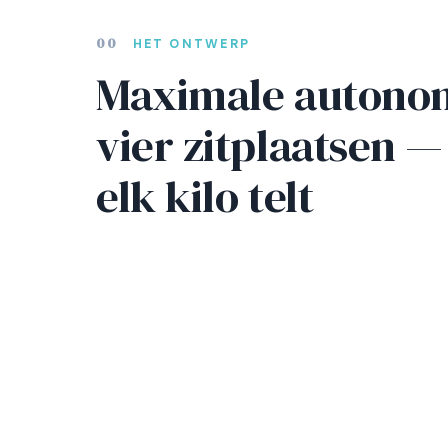
00
HET ONTWERP
Maximale autono
vier zitplaatsen —
elk kilo telt