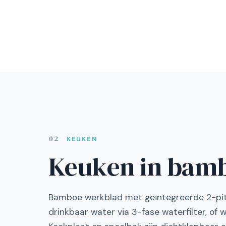
02
KEUKEN
Keuken in bam
Bamboe werkblad met geïntegreerde 2-pit
drinkbaar water via 3-fase waterfilter, of 