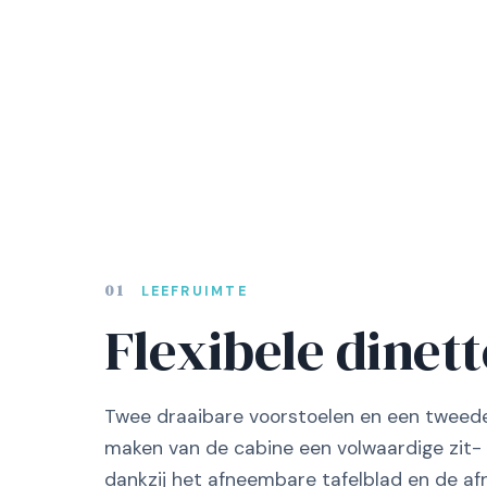
01
LEEFRUIMTE
Flexibele dinet
Twee draaibare voorstoelen en een tweede
maken van de cabine een volwaardige zit- 
dankzij het afneembare tafelblad en de a