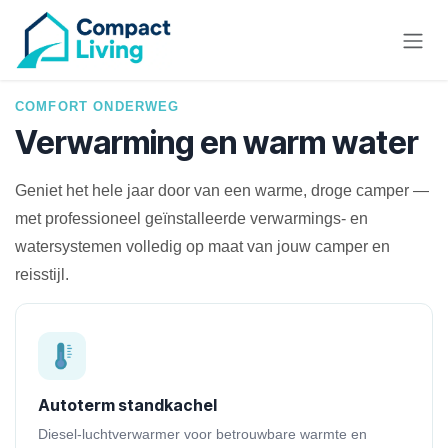
Overslaan naar inhoud
COMFORT ONDERWEG
Verwarming en warm water
Geniet het hele jaar door van een warme, droge camper —
met professioneel geïnstalleerde verwarmings- en
watersystemen volledig op maat van jouw camper en
reisstijl.
Autoterm standkachel
Diesel-luchtverwarmer voor betrouwbare warmte en