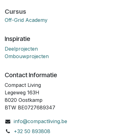
Cursus
Off-Grid Academy
Inspiratie
Deelprojecten
Ombouwprojecten
Contact Informatie
Compact Living
Legeweg 163H
8020 Oostkamp
BTW BE0727689347
info@compactliving.be
+32 50 893808