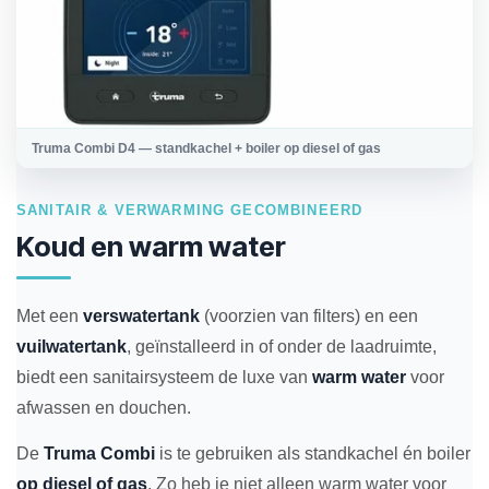
Truma Combi D4 — standkachel + boiler op diesel of gas
SANITAIR & VERWARMING GECOMBINEERD
Koud en warm water
Met een
verswatertank
(voorzien van filters) en een
vuilwatertank
, geïnstalleerd in of onder de laadruimte,
biedt een sanitairsysteem de luxe van
warm water
voor
afwassen en douchen.
De
Truma Combi
is te gebruiken als standkachel én boiler
op diesel of gas
. Zo heb je niet alleen warm water voor