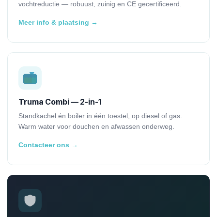
vochtreductie — robuust, zuinig en CE gecertificeerd.
Meer info & plaatsing →
Truma Combi — 2-in-1
Standkachel én boiler in één toestel, op diesel of gas.
Warm water voor douchen en afwassen onderweg.
Contacteer ons →