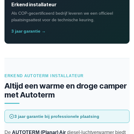
Erkend installateur
Als COP-gecertificeerd bedrijf leveren we een officieel
plaatsingsattest voor de technische keuring.
3 jaar garantie →
ERKEND AUTOTERM INSTALLATEUR
Altijd een warme en droge camper
met Autoterm
3 jaar garantie bij professionele plaatsing
De
AUTOTERM (Planar) Air
diesel-luchtverwarmer biedt