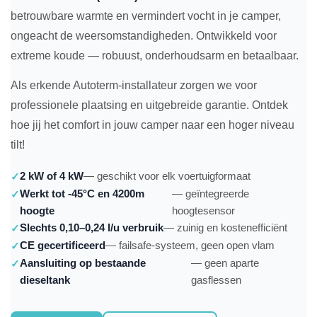
betrouwbare warmte en vermindert vocht in je camper,
ongeacht de weersomstandigheden. Ontwikkeld voor
extreme koude — robuust, onderhoudsarm en betaalbaar.
Als erkende Autoterm-installateur zorgen we voor
professionele plaatsing en uitgebreide garantie. Ontdek
hoe jij het comfort in jouw camper naar een hoger niveau
tilt!
2 kW of 4 kW
— geschikt voor elk voertuigformaat
Werkt tot -45°C en 4200m
— geïntegreerde
hoogte
hoogtesensor
Slechts 0,10–0,24 l/u verbruik
— zuinig en kostenefficiënt
CE gecertificeerd
— failsafe-systeem, geen open vlam
Aansluiting op bestaande
— geen aparte
dieseltank
gasflessen