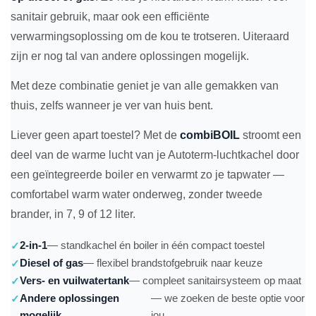
sanitair gebruik, maar ook een efficiënte
verwarmingsoplossing om de kou te trotseren. Uiteraard
zijn er nog tal van andere oplossingen mogelijk.
Met deze combinatie geniet je van alle gemakken van
thuis, zelfs wanneer je ver van huis bent.
Liever geen apart toestel? Met de
combiBOIL
stroomt een
deel van de warme lucht van je Autoterm-luchtkachel door
een geïntegreerde boiler en verwarmt zo je tapwater —
comfortabel warm water onderweg, zonder tweede
brander, in 7, 9 of 12 liter.
2-in-1
— standkachel én boiler in één compact toestel
Diesel of gas
— flexibel brandstofgebruik naar keuze
Vers- en vuilwatertank
— compleet sanitairsysteem op maat
Andere oplossingen
— we zoeken de beste optie voor
mogelijk
jou