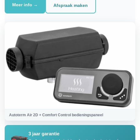
Meer info →
Afspraak maken
Autoterm Air 2D + Comfort Control bedieningspaneel
3 jaar garantie