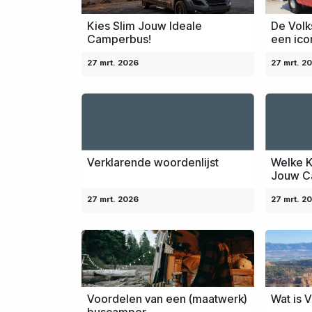
Kies Slim Jouw Ideale
De Volk
Camperbus!
een ico
27 mrt. 2026
27 mrt. 2
Verklarende woordenlijst
Welke K
Jouw C
27 mrt. 2026
27 mrt. 2
Voordelen van een (maatwerk)
Wat is V
buscamper