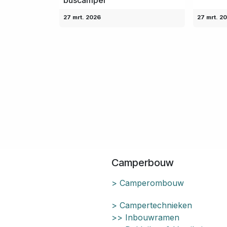
27 mrt. 2026
27 mrt. 2
Camperbouw
> Camperombouw
> Campertechnieken
>> Inbouwramen