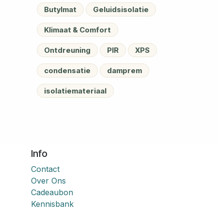
Butylmat
Geluidsisolatie
Klimaat & Comfort
Ontdreuning
PIR
XPS
condensatie
damprem
isolatiemateriaal
Info
Contact
Over Ons
Cadeaubon
Kennisbank