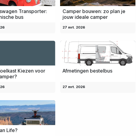
swagen Transporter:
Camper bouwen: zo plan je
nische bus
jouw ideale camper
026
27 mrt. 2026
oelkast Kiezen voor
Afmetingen bestelbus
amper?
026
27 mrt. 2026
an Life?