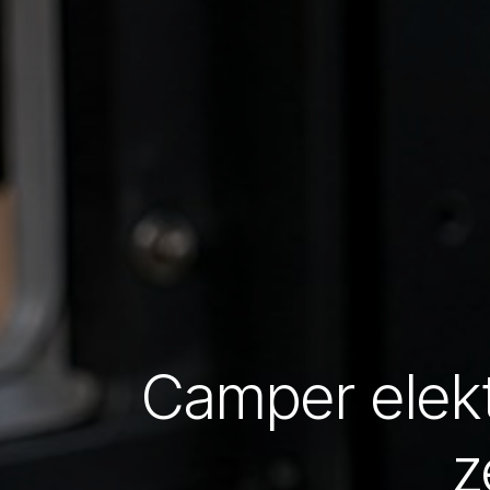
Camper elektr
z