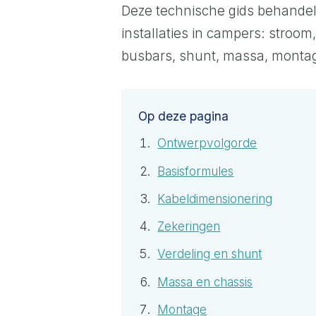
Deze technische gids behandel
installaties in campers: stroo
busbars, shunt, massa, monta
Op deze pagina
Ontwerpvolgorde
Basisformules
Kabeldimensionering
Zekeringen
Verdeling en shunt
Massa en chassis
Montage