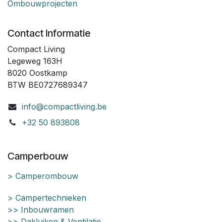
Ombouwprojecten
Contact Informatie
Compact Living
Legeweg 163H
8020 Oostkamp
BTW BE0727689347
info@compactliving.be
+32 50 893808
Camperbouw
> Camperombouw
> Campertechnieken
>> Inbouwramen
>> Dakluiken & Ventilatie