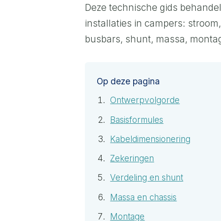
Deze technische gids behandel
installaties in campers: stroo
busbars, shunt, massa, monta
Op deze pagina
Ontwerpvolgorde
Basisformules
Kabeldimensionering
Zekeringen
Verdeling en shunt
Massa en chassis
Montage