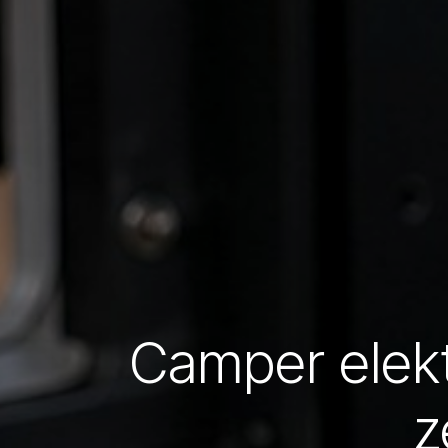
Camper elektr
z