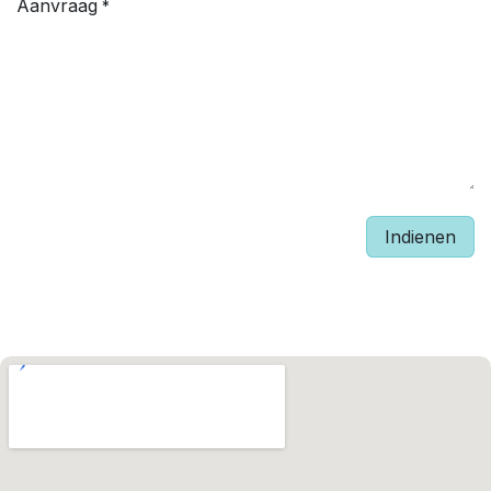
Aanvraag
*
Indienen