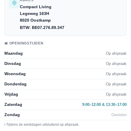
ADRES
Compact Living
Legeweg 163H
8020 Oostkamp
BTW: BE07.276.89.347
📅 OPENINGSTIJDEN
Maandag
Op afspraak
Dinsdag
Op afspraak
Woensdag
Op afspraak
Donderdag
Op afspraak
Vrijdag
Op afspraak
Zaterdag
9:00–12:00 & 13:30–17:00
Zondag
Gesloten
ℹ️ Tijdens de werkdagen uitsluitend op afspraak.