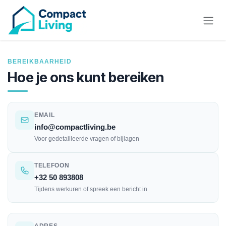
Overslaan naar inhoud
BEREIKBAARHEID
Hoe je ons kunt bereiken
EMAIL
info@compactliving.be
Voor gedetailleerde vragen of bijlagen
TELEFOON
+32 50 893808
Tijdens werkuren of spreek een bericht in