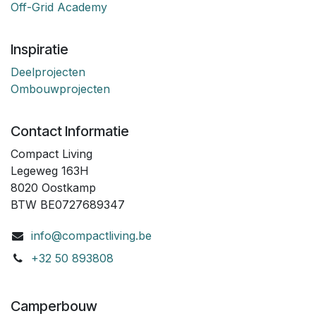
Off-Grid Academy
Inspiratie
Deelprojecten
Ombouwprojecten
Contact Informatie
Compact Living
Legeweg 163H
8020 Oostkamp
BTW BE0727689347
info@compactliving.be
+32 50 893808
Camperbouw