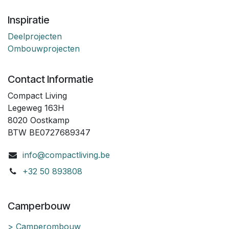
Inspiratie
Deelprojecten
Ombouwprojecten
Contact Informatie
Compact Living
Legeweg 163H
8020 Oostkamp
BTW BE0727689347
info@compactliving.be
+32 50 893808
Camperbouw
> Camperombouw