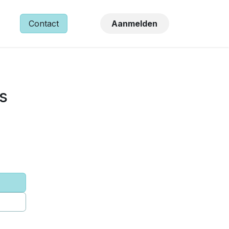
NS
Contact
Aanmelden
s