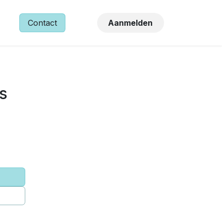
NS
Contact
Aanmelden
s