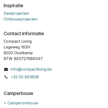
Inspiratie
Deelprojecten
Ombouwprojecten
Contact Informatie
Compact Living
Legeweg 163H
8020 Oostkamp
BTW BE0727689347
info@compactliving.be
+32 50 893808
Camperbouw
> Camperombouw