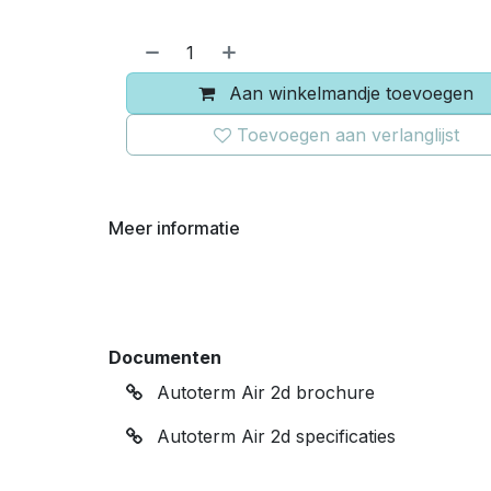
Aan winkelmandje toevoegen
Toevoegen aan verlanglijst
Meer informatie
Documenten
Autoterm Air 2d brochure
Autoterm Air 2d specificaties