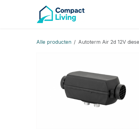
CAMPE
Overslaan naar inhoud
Alle producten
Autoterm Air 2d 12V dies