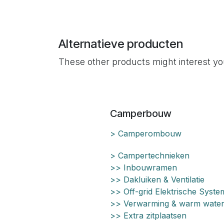
Alternatieve producten
These other products might interest y
Camperbouw
> Camperombouw
> Campertechnieken
>> Inbouwramen
>> Dakluiken & Ventilatie
>> Off-grid Elektrische Syst
>> Verwarming & warm wate
>> Extra zitplaatsen