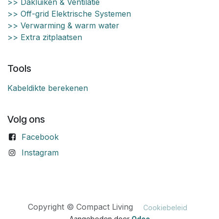
>> Dakluiken & Ventilatie
>> Off-grid Elektrische Systemen
>> Verwarming & warm water
>> Extra zitplaatsen
Tools
Kabeldikte berekenen
Volg ons
Facebook
Instagram
Copyright © Compact Living
Cookiebeleid
Aangeboden door
Odoo