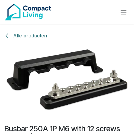
Overslaan naar inhoud
Alle producten
Busbar 250A 1P M6 with 12 screws