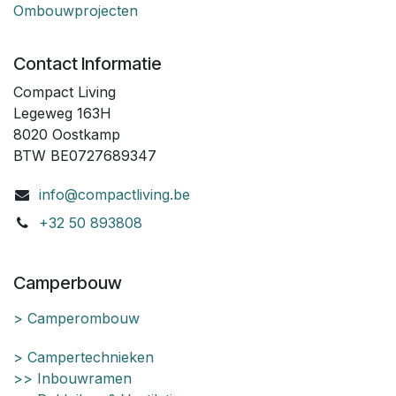
Ombouwprojecten
Contact Informatie
Compact Living
Legeweg 163H
8020 Oostkamp
BTW BE0727689347
info@compactliving.be
+32 50 893808
Camperbouw
> Camperombouw
> Campertechnieken
>> Inbouwramen