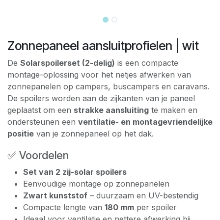
Zonnepaneel aansluitprofielen | wit
De
Solarspoilerset (2-delig)
is een compacte
montage-oplossing voor het netjes afwerken van
zonnepanelen op campers, buscampers en caravans.
De spoilers worden aan de zijkanten van je paneel
geplaatst om een
strakke aansluiting
te maken en
ondersteunen een
ventilatie- en montagevriendelijke
positie
van je zonnepaneel op het dak.
✅ Voordelen
Set van 2 zij-solar spoilers
Eenvoudige montage op zonnepanelen
Zwart kunststof
– duurzaam en UV-bestendig
Compacte lengte van
180 mm
per spoiler
Ideaal voor ventilatie en nettere afwerking bij