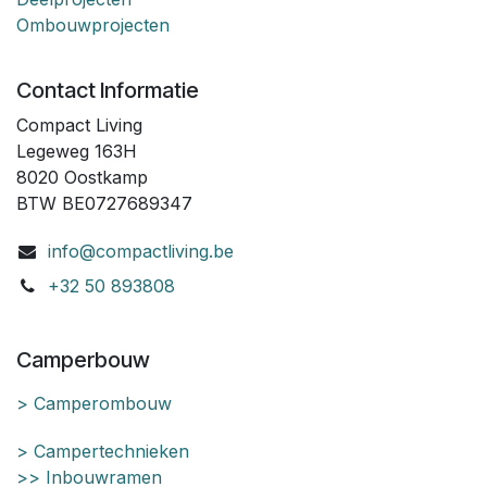
Ombouwprojecten
Contact Informatie
Compact Living
Legeweg 163H
8020 Oostkamp
BTW BE0727689347
info@compactliving.be
+32 50 893808
Camperbouw
> Camperombouw
> Campertechnieken
>> Inbouwramen