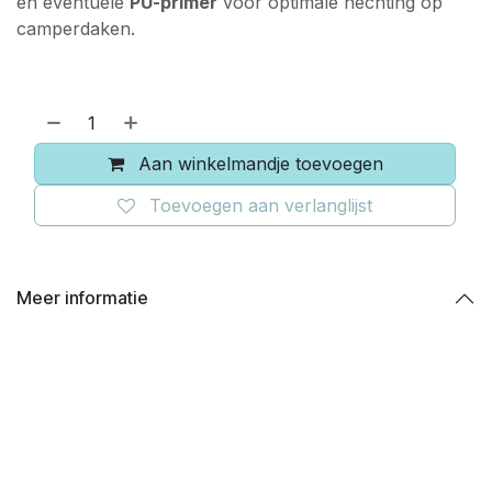
en eventuele
PU-primer
voor optimale hechting op
camperdaken.
Aan winkelmandje toevoegen
Toevoegen aan verlanglijst
Meer informatie