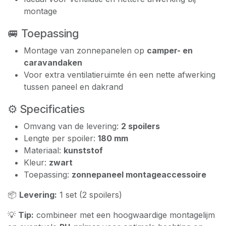
montage
🚐 Toepassing
Montage van zonnepanelen op
camper- en
caravandaken
Voor extra ventilatieruimte én een nette afwerking
tussen paneel en dakrand
⚙️ Specificaties
Omvang van de levering:
2 spoilers
Lengte per spoiler:
180 mm
Materiaal:
kunststof
Kleur:
zwart
Toepassing:
zonnepaneel montageaccessoire
📦
Levering:
1 set (2 spoilers)
💡
Tip:
combineer met een hoogwaardige montagelijm