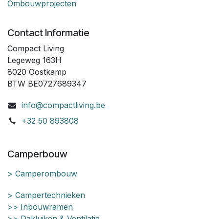
Ombouwprojecten
Contact Informatie
Compact Living
Legeweg 163H
8020 Oostkamp
BTW BE0727689347
info@compactliving.be
+32 50 893808
Camperbouw
> Camperombouw
> Campertechnieken
>> Inbouwramen
>> Dakluiken & Ventilatie