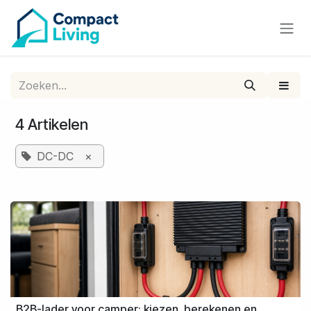
Overslaan naar inhoud
4 Artikelen
DC-DC
×
B2B-lader voor camper: kiezen, berekenen en