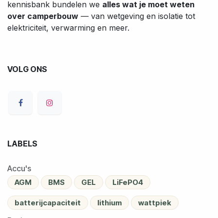
kennisbank bundelen we
alles wat je moet weten
over camperbouw
— van wetgeving en isolatie tot
elektriciteit, verwarming en meer.
VOLG ONS
LABELS
Accu's
AGM
BMS
GEL
LiFePO4
batterijcapaciteit
lithium
wattpiek