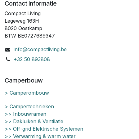
Contact Informatie
Compact Living
Legeweg 163H
8020 Oostkamp
BTW BE0727689347
info@compactliving.be
+32 50 893808
Camperbouw
> Camperombouw
> Campertechnieken
>> Inbouwramen
>> Dakluiken & Ventilatie
>> Off-grid Elektrische Systemen
>> Verwarming & warm water