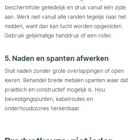
beschermfolie geleidelijk en druk vanuit één zijde
aan. Werk niet vanuit alle randen tegelijk naar het
midden, want dan kan lucht worden opgesloten.
Gebruik gelijkmatige handdruk of een roller.
5. Naden en spanten afwerken
Sluit naden zonder grote overlappingen of open
kieren. Behandel brede metalen spanten waar dat
praktisch en constructief mogelijk is. Hou
bevestigingspunten, kabelroutes en
onderhoudszones herkenbaar.