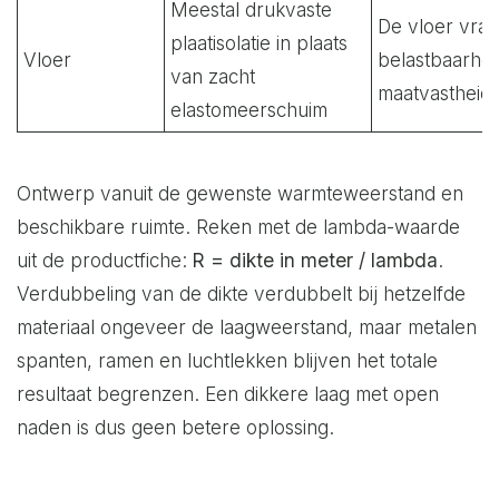
Meestal drukvaste
De vloer vraa
plaatisolatie in plaats
Vloer
belastbaarhei
van zacht
maatvastheid
elastomeerschuim
Ontwerp vanuit de gewenste warmteweerstand en
beschikbare ruimte. Reken met de lambda-waarde
uit de productfiche:
R = dikte in meter / lambda
.
Verdubbeling van de dikte verdubbelt bij hetzelfde
materiaal ongeveer de laagweerstand, maar metalen
spanten, ramen en luchtlekken blijven het totale
resultaat begrenzen. Een dikkere laag met open
naden is dus geen betere oplossing.