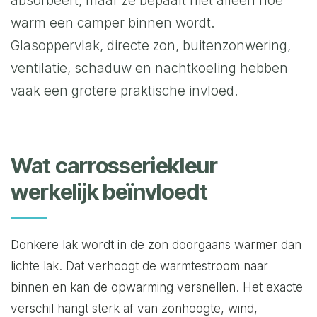
absorbeert, maar ze bepaalt niet alleen hoe
warm een camper binnen wordt.
Glasoppervlak, directe zon, buitenzonwering,
ventilatie, schaduw en nachtkoeling hebben
vaak een grotere praktische invloed.
Wat carrosseriekleur
werkelijk beïnvloedt
Donkere lak wordt in de zon doorgaans warmer dan
lichte lak. Dat verhoogt de warmtestroom naar
binnen en kan de opwarming versnellen. Het exacte
verschil hangt sterk af van zonhoogte, wind,