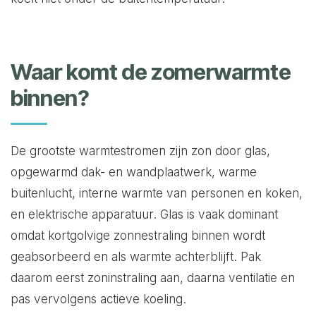
Waar komt de zomerwarmte
binnen?
De grootste warmtestromen zijn zon door glas,
opgewarmd dak- en wandplaatwerk, warme
buitenlucht, interne warmte van personen en koken,
en elektrische apparatuur. Glas is vaak dominant
omdat kortgolvige zonnestraling binnen wordt
geabsorbeerd en als warmte achterblijft. Pak
daarom eerst zoninstraling aan, daarna ventilatie en
pas vervolgens actieve koeling.