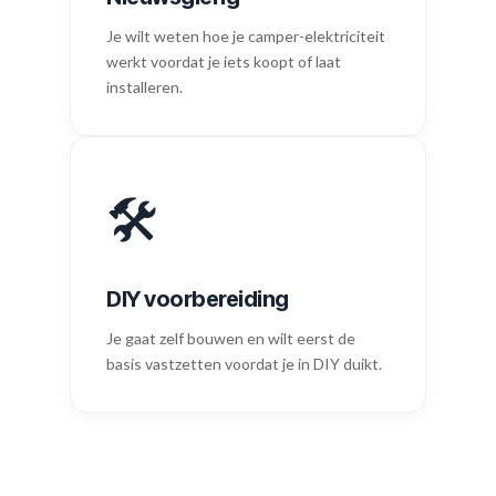
Je wilt weten hoe je camper-elektriciteit
werkt voordat je iets koopt of laat
installeren.
🛠️
DIY voorbereiding
Je gaat zelf bouwen en wilt eerst de
basis vastzetten voordat je in DIY duikt.