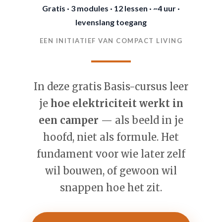
Gratis · 3 modules · 12 lessen · ~4 uur ·
levenslang toegang
EEN INITIATIEF VAN COMPACT LIVING
In deze gratis Basis-cursus leer
je
hoe elektriciteit werkt in
een camper
— als beeld in je
hoofd, niet als formule. Het
fundament voor wie later zelf
wil bouwen, of gewoon wil
snappen hoe het zit.