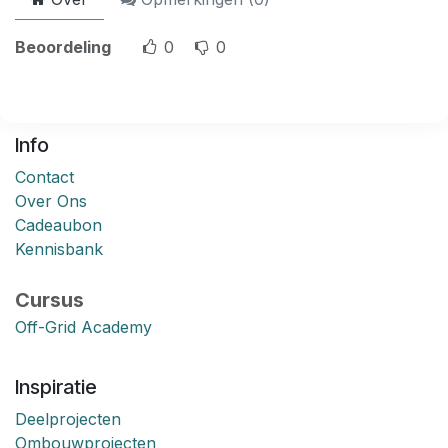
Beoordeling
0
0
Info
Contact
Over Ons
Cadeaubon
Kennisbank
Cursus
Off-Grid Academy
Inspiratie
Deelprojecten
Ombouwprojecten