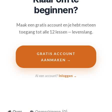
beginnen?
Maak een gratis account en je hebt meteen
toegang tot alle 12 lessen — levenslang.
GRATIS ACCOUNT
AANMAKEN →
Al een account?
Inloggen →
Over
Opmerkingen (
0
)