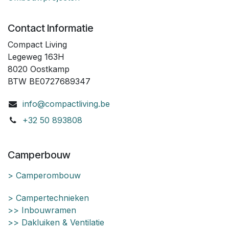
Contact Informatie
Compact Living
Legeweg 163H
8020 Oostkamp
BTW BE0727689347
info@compactliving.be
+32 50 893808
Camperbouw
> Camperombouw
> Campertechnieken
>> Inbouwramen
>> Dakluiken & Ventilatie