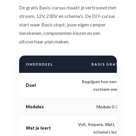
De gratis Basis-cursus maakt je vertrouwd met
stroom, 12V, 230V en schema's. De DIY-cursus
start waar Basis stopt: jouw eigen camper
berekenen, componenten kiezen en een
uitvoerbaar plan maken.
ONDERDEEL
BASIS GRATIS
Begrijpen hoe een camper-
Doel
systeem werkt
Modules
Module 0-2
Volt, Ampere, Watt, 12V, 230V
Wat je leert
schema's lezen