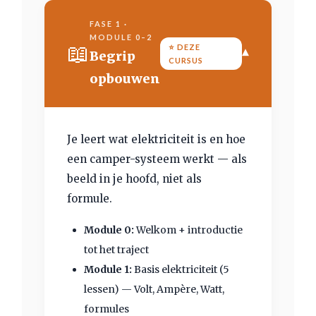
FASE 1 ·
MODULE 0–2
📖
⭐ DEZE
▾
Begrip
CURSUS
opbouwen
Je leert wat elektriciteit is en hoe
een camper-systeem werkt — als
beeld in je hoofd, niet als
formule.
Module 0:
Welkom + introductie
tot het traject
Module 1:
Basis elektriciteit (5
lessen) — Volt, Ampère, Watt,
formules