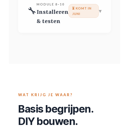
MODULE 8–10
🔧
⏳ KOMT IN
▾
Installeren
JUNI
& testen
WAT KRIJG JE WAAR?
Basis begrijpen.
DIY bouwen.