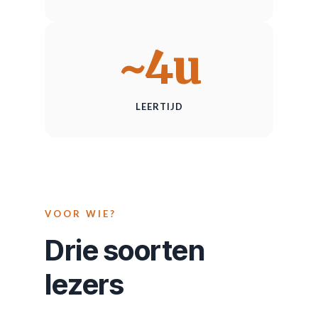
~4u
LEERTIJD
VOOR WIE?
Drie soorten
lezers