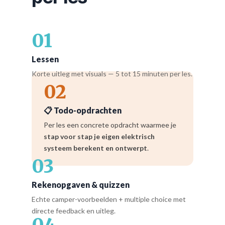
01
Lessen
Korte uitleg met visuals — 5 tot 15 minuten per les.
02
📋 Todo-opdrachten
Per les een concrete opdracht waarmee je
stap voor stap je eigen elektrisch
systeem berekent en ontwerpt
.
03
Rekenopgaven & quizzen
Echte camper-voorbeelden + multiple choice met
directe feedback en uitleg.