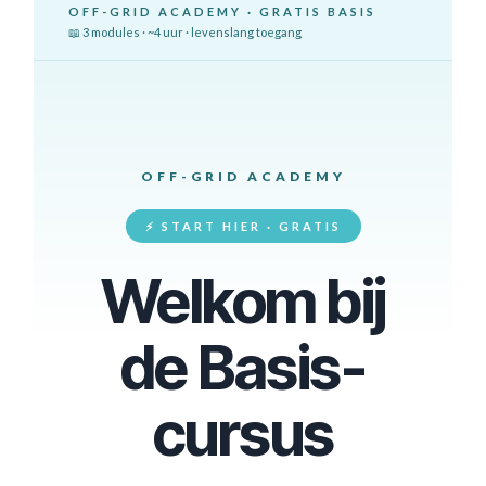
OFF-GRID ACADEMY · GRATIS BASIS
📖 3 modules · ~4 uur · levenslang toegang
OFF-GRID ACADEMY
⚡ START HIER · GRATIS
Welkom bij
de Basis-
cursus