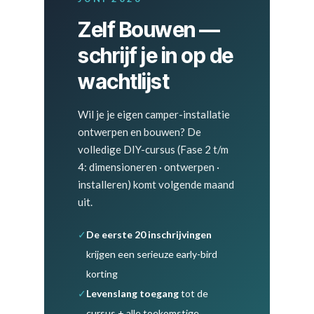
Zelf Bouwen —
schrijf je in op de
wachtlijst
Wil je je eigen camper-installatie
ontwerpen en bouwen? De
volledige DIY-cursus (Fase 2 t/m
4: dimensioneren · ontwerpen ·
installeren) komt volgende maand
uit.
✓
De eerste 20 inschrijvingen
krijgen een serieuze early-bird
korting
✓
Levenslang toegang
tot de
cursus + alle toekomstige