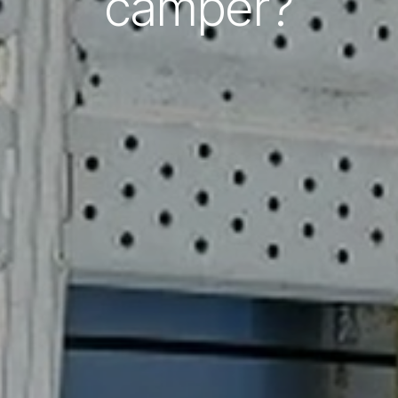
camper?