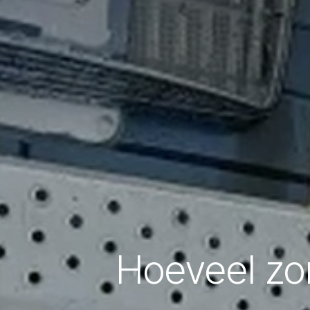
Hoeveel zo