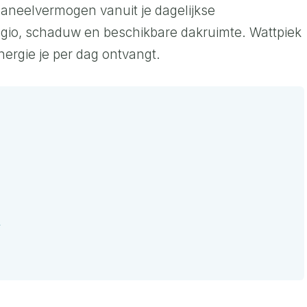
neelvermogen vanuit je dagelijkse
regio, schaduw en beschikbare dakruimte. Wattpiek
nergie je per dag ontvangt.
n