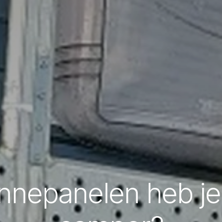
nnepanelen heb je 