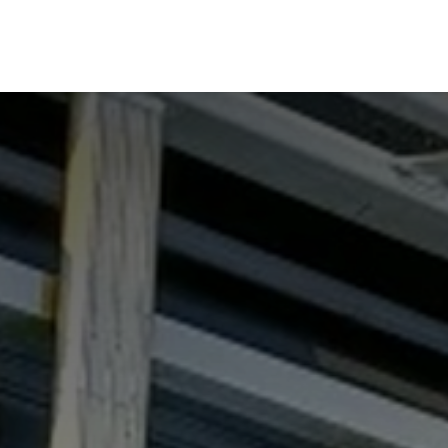
RBOUW
OFF-GRID ACADEMY
SHOP
OVER O