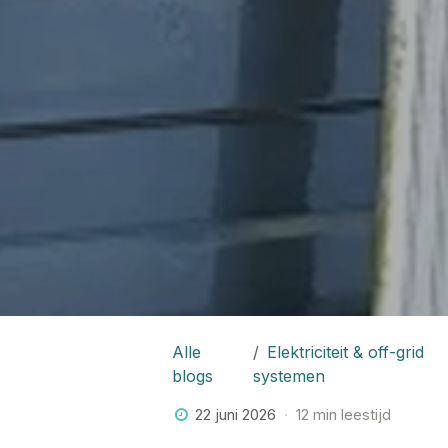
Alle
Elektriciteit & off-grid
blogs
systemen
22 juni 2026
12 min leestijd