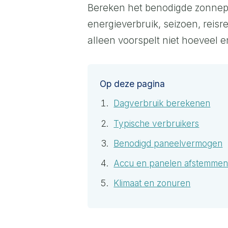
Bereken het benodigde zonnepa
energieverbruik, seizoen, reis
alleen voorspelt niet hoeveel e
Op deze pagina
Dagverbruik berekenen
Typische verbruikers
Benodigd paneelvermogen
Accu en panelen afstemme
Klimaat en zonuren